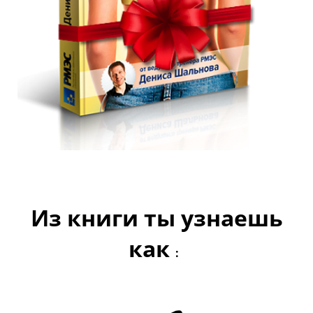
Из книги ты узнаешь
как
: