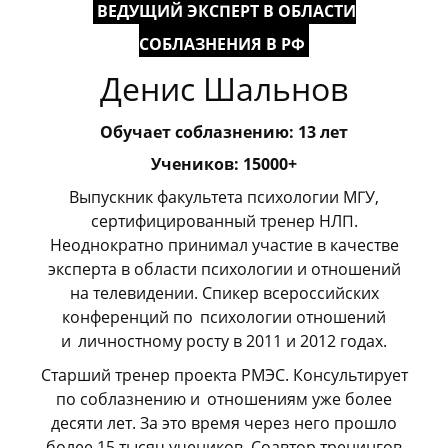
ВЕДУЩИЙ ЭКСПЕРТ В ОБЛАСТИ
СОБЛАЗНЕНИЯ В РФ
Денис Шальнов
Обучает соблазнению: 13 лет
Учеников: 15000+
Выпускник факультета психологии МГУ,
сертифицированный тренер НЛП.
Неоднократно принимал участие в качестве
эксперта в области психологии и отношений
на телевидении. Спикер всероссийских
конференций по
_
психологии отношений
и
_
личностному росту в 2011 и 2012 годах.
Старший тренер проекта РМЭС. Консультирует
по соблазнению и
_
отношениям уже более
десяти лет. За это время через него прошло
более 15 тысяч учеников. Соавтор тренингов