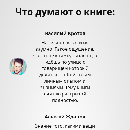
Что думают о книге:
Василий Кротов
Написано легко и не
заумно. Такое ощущение,
что ты не книжку читаешь, а
идёшь по улице с
товарищем который
делится с тобой своим
личным опытом и
знаниями. Тему книги
считаю раскрытой
полностью.
Алексей Жданов
Знание того, какими вещи