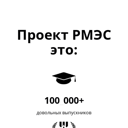
Проект РМЭС
это:
100
_
000+
довольных выпускников