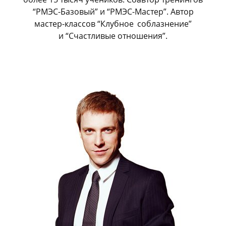
“РМЭС-Базовый” и “РМЭС-Мастер”. Автор
мастер-классов “Клубное
_
соблазнение”
и “Счастливые отношения”.