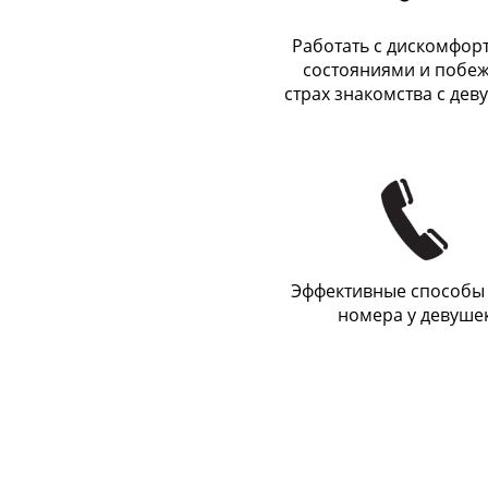
Работать с дискомфо
состояниями и побеж
страх знакомства с де
Эффективные способы
номера у девуше