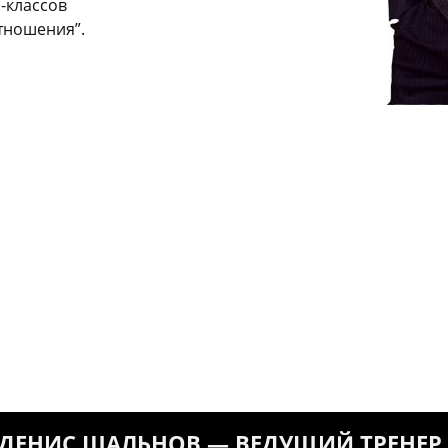
-классов
тношения”.
ДЕНИС ШАЛЬНОВ — ВЕДУЩИЙ ТРЕНЕР