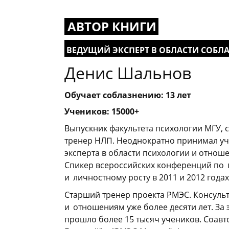
АВТОР КНИГИ
ВЕДУЩИЙ ЭКСПЕРТ В ОБЛАСТИ СОБЛ
Денис Шальнов
Обучает соблазнению: 13 лет
Учеников: 15000+
Выпускник факультета психологии МГУ,
тренер НЛП. Неоднократно принимал уча
эксперта в области психологии и отнош
Спикер всероссийских конференций по
_
и
_
личностному росту в 2011 и 2012 годах
Старший тренер проекта РМЭС. Консуль
и
_
отношениям уже более десяти лет. За 
прошло более 15 тысяч учеников. Соавт