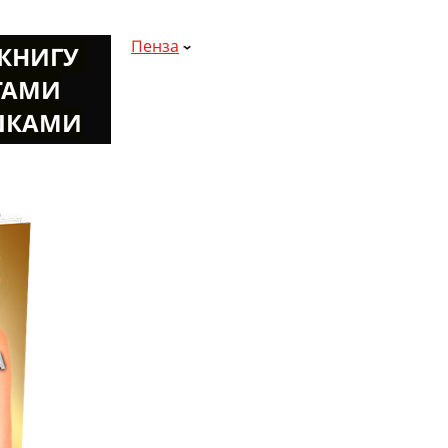
Пенза
К
НИГУ
ТАМИ
ШКАМИ