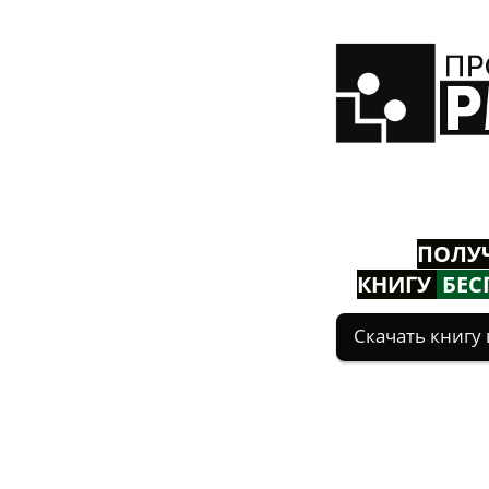
ПОЛУ
КНИГУ
БЕС