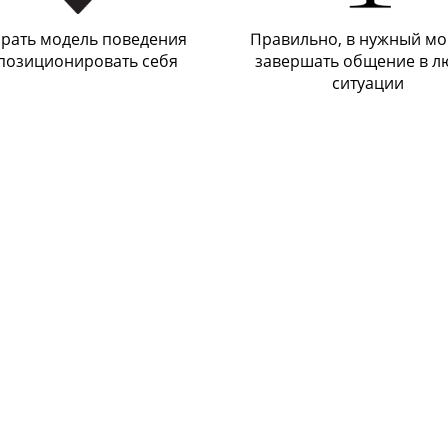
рать модель поведения
Правильно, в нужный мо
позиционировать себя
завершать общение в л
ситуации