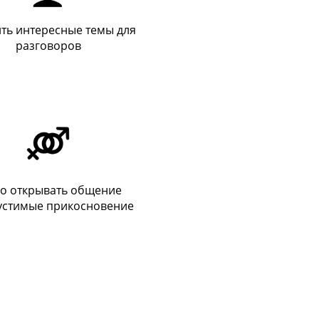
ть интересные темы для
разговоров
ко открывать общение
устимые прикосновение