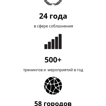
24
года
в сфере соблазнения
500+
тренингов и
_
мероприятий в год
58
городов