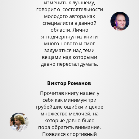
изменить к лучшему,
говорит о
_
состоятельности
молодого автора как
специалиста в данной
области. Лично
я
_
подчерпнул из книги
много нового и смог
задуматься над теми
вещами над которыми
давно перестал думать.
Виктор Романов
Прочитав книгу нашел у
себя как минимум три
грубейшие ошибки и целое
множество мелочей, на
которые давно было
пора обратить внимание.
Появился спортивный