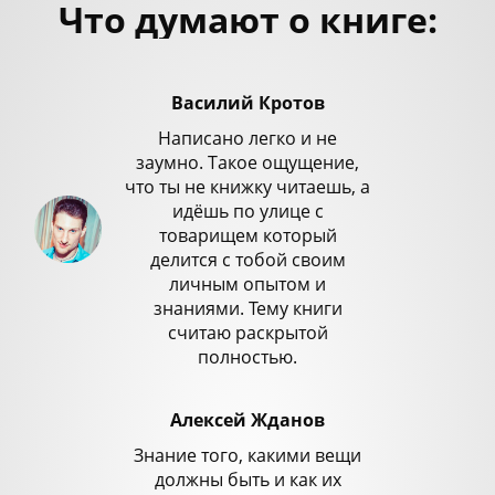
Что думают о книге:
Василий Кротов
Написано легко и не
заумно. Такое ощущение,
что ты не книжку читаешь, а
идёшь по улице с
товарищем который
делится с тобой своим
личным опытом и
знаниями. Тему книги
считаю раскрытой
полностью.
Алексей Жданов
Знание того, какими вещи
должны быть и как их