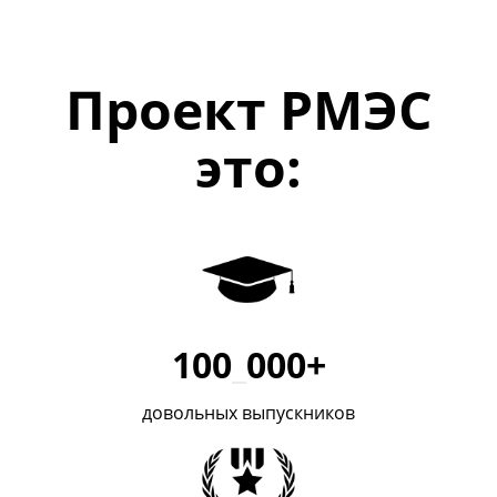
Проект РМЭС
это:
100
_
000+
довольных выпускников