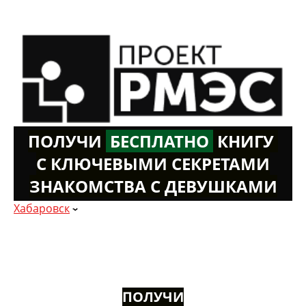
ПОЛУЧИ
Б
ЕСПЛАТНО
К
НИГУ
С КЛЮЧЕВЫМИ СЕКРЕТАМИ
ЗНАКОМСТВА С ДЕВУШКАМИ
Хабаровск
ПОЛУЧИ