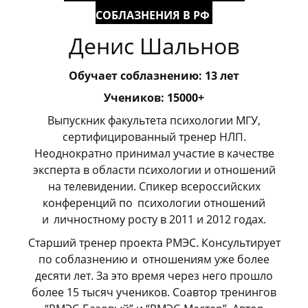
СОБЛАЗНЕНИЯ В РФ
Денис Шальнов
Обучает соблазнению: 13 лет
Учеников: 15000+
Выпускник факультета психологии МГУ,
сертифицированный тренер НЛП.
Неоднократно принимал участие в качестве
эксперта в области психологии и отношений
на телевидении. Спикер всероссийских
конференций по
_
психологии отношений
и
_
личностному росту в 2011 и 2012 годах.
Старший тренер проекта РМЭС. Консультирует
по соблазнению и
_
отношениям уже более
десяти лет. За это время через него прошло
более 15 тысяч учеников. Соавтор тренингов