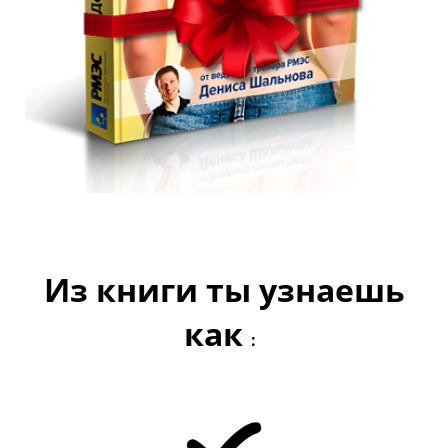
Из книги ты узнаешь
как
: