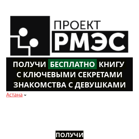
ПОЛУЧИ
Б
ЕСПЛАТНО
К
НИГУ
С КЛЮЧЕВЫМИ СЕКРЕТАМИ
ЗНАКОМСТВА С ДЕВУШКАМИ
Астана
ПОЛУЧИ