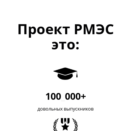
Проект РМЭС
это:
100
_
000+
довольных выпускников