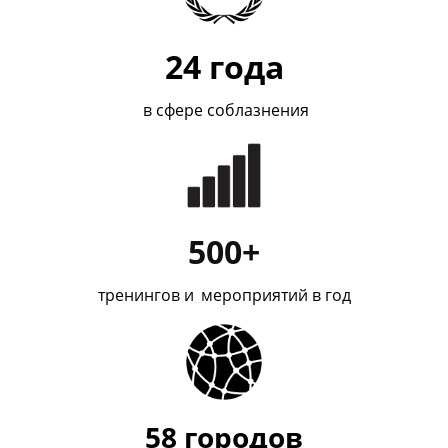
24
года
в сфере соблазнения
500+
тренингов и
_
мероприятий в год
58
городов