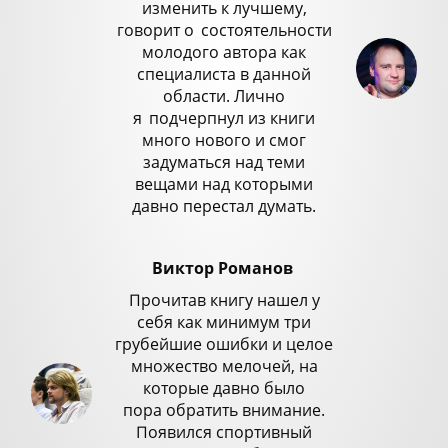
изменить к лучшему,
говорит о
_
состоятельности
молодого автора как
специалиста в данной
области. Лично
я
_
подчерпнул из книги
много нового и смог
задуматься над теми
вещами над которыми
давно перестал думать.
Виктор Романов
Прочитав книгу нашел у
себя как минимум три
грубейшие ошибки и целое
множество мелочей, на
которые давно было
пора обратить внимание.
Появился спортивный