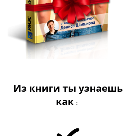
Из книги ты узнаешь
как
: