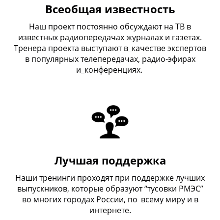
Всеобщая известность
Наш проект постоянно обсуждают на ТВ в
известных радиопередачах журналах и газетах.
Тренера проекта выступают в
_
качестве экспертов
в популярных телепередачах, радио-эфирах
и
_
конференциях.
Лучшая поддержка
Наши тренинги проходят при поддержке лучших
выпускников, которые образуют “тусовки РМЭС”
во многих городах России, по
_
всему миру и в
интернете.