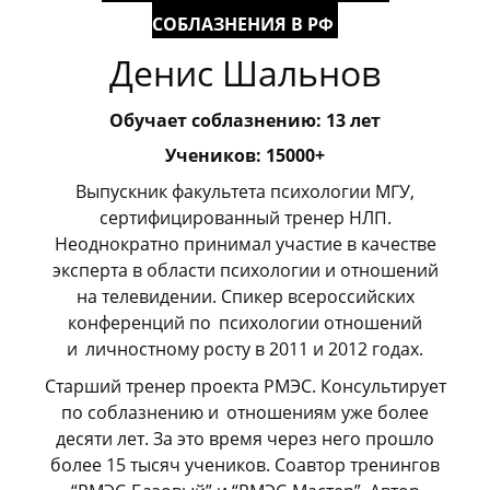
СОБЛАЗНЕНИЯ В РФ
Денис Шальнов
Обучает соблазнению: 13 лет
Учеников: 15000+
Выпускник факультета психологии МГУ,
сертифицированный тренер НЛП.
Неоднократно принимал участие в качестве
эксперта в области психологии и отношений
на телевидении. Спикер всероссийских
конференций по
_
психологии отношений
и
_
личностному росту в 2011 и 2012 годах.
Старший тренер проекта РМЭС. Консультирует
по соблазнению и
_
отношениям уже более
десяти лет. За это время через него прошло
более 15 тысяч учеников. Соавтор тренингов