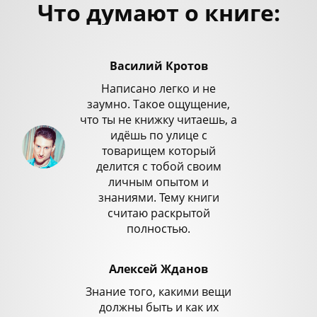
Что думают о книге:
Василий Кротов
Написано легко и не
заумно. Такое ощущение,
что ты не книжку читаешь, а
идёшь по улице с
товарищем который
делится с тобой своим
личным опытом и
знаниями. Тему книги
считаю раскрытой
полностью.
Алексей Жданов
Знание того, какими вещи
должны быть и как их