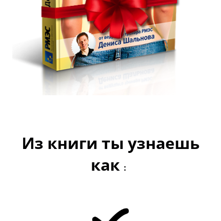
Из книги ты узнаешь
как
: