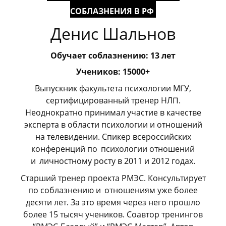
СОБЛАЗНЕНИЯ В РФ
Денис Шальнов
Обучает соблазнению: 13 лет
Учеников: 15000+
Выпускник факультета психологии МГУ,
сертифицированный тренер НЛП.
Неоднократно принимал участие в качестве
эксперта в области психологии и отношений
на телевидении. Спикер всероссийских
конференций по
_
психологии отношений
и
_
личностному росту в 2011 и 2012 годах.
Старший тренер проекта РМЭС. Консультирует
по соблазнению и
_
отношениям уже более
десяти лет. За это время через него прошло
более 15 тысяч учеников. Соавтор тренингов