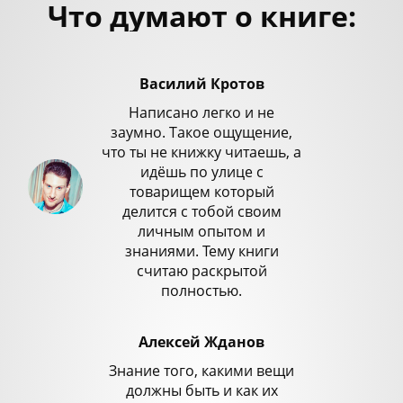
Что думают о книге:
Василий Кротов
Написано легко и не
заумно. Такое ощущение,
что ты не книжку читаешь, а
идёшь по улице с
товарищем который
делится с тобой своим
личным опытом и
знаниями. Тему книги
считаю раскрытой
полностью.
Алексей Жданов
Знание того, какими вещи
должны быть и как их