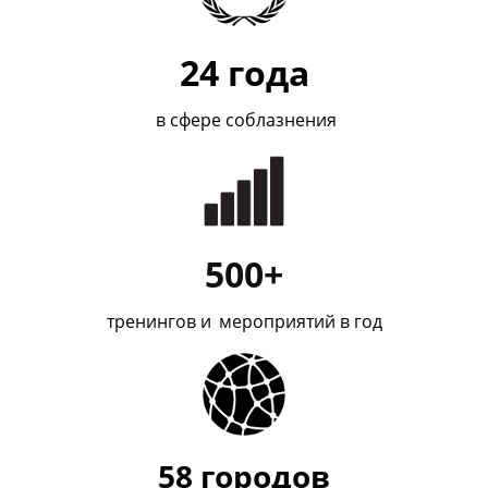
24
года
в сфере соблазнения
500+
тренингов и
_
мероприятий в год
58
городов