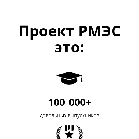
Проект РМЭС
это:
100
_
000+
довольных выпускников