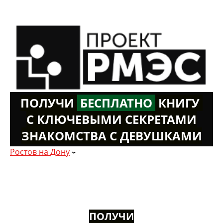
ПОЛУЧИ
Б
ЕСПЛАТНО
К
НИГУ
С КЛЮЧЕВЫМИ СЕКРЕТАМИ
ЗНАКОМСТВА С ДЕВУШКАМИ
Ростов на Дону
ПОЛУЧИ