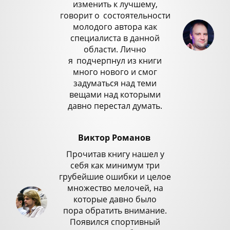
изменить к лучшему,
говорит о
_
состоятельности
молодого автора как
специалиста в данной
области. Лично
я
_
подчерпнул из книги
много нового и смог
задуматься над теми
вещами над которыми
давно перестал думать.
Виктор Романов
Прочитав книгу нашел у
себя как минимум три
грубейшие ошибки и целое
множество мелочей, на
которые давно было
пора обратить внимание.
Появился спортивный