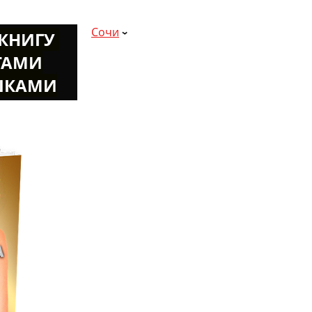
Сочи
К
НИГУ
ТАМИ
ШКАМИ