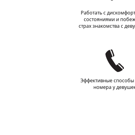
Работать с дискомфо
состояниями и побеж
страх знакомства с де
Эффективные способы
номера у девуше