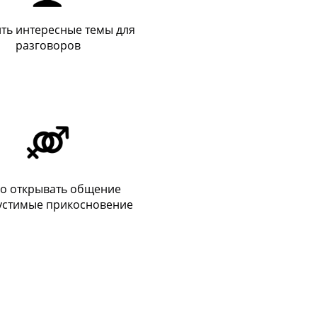
ть интересные темы для
разговоров
ко открывать общение
устимые прикосновение