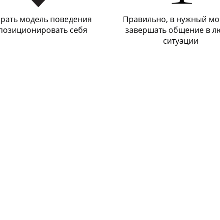
рать модель поведения
Правильно, в нужный мо
позиционировать себя
завершать общение в л
ситуации