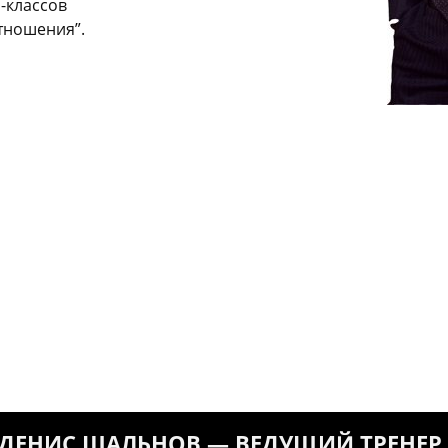
-классов
тношения”.
ДЕНИС ШАЛЬНОВ — ВЕДУЩИЙ ТРЕНЕР