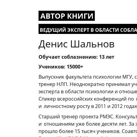
АВТОР КНИГИ
ВЕДУЩИЙ ЭКСПЕРТ В ОБЛАСТИ СОБЛ
Денис Шальнов
Обучает соблазнению: 13 лет
Учеников: 15000+
Выпускник факультета психологии МГУ,
тренер НЛП. Неоднократно принимал уча
эксперта в области психологии и отнош
Спикер всероссийских конференций по
_
и
_
личностному росту в 2011 и 2012 годах
Старший тренер проекта РМЭС. Консуль
и
_
отношениям уже более десяти лет. За 
прошло более 15 тысяч учеников. Соавт