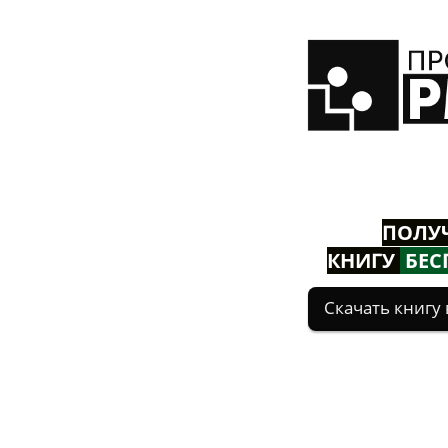
ПОЛУ
КНИГУ
БЕС