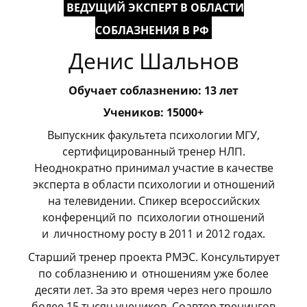
ВЕДУЩИЙ ЭКСПЕРТ В ОБЛАСТИ
СОБЛАЗНЕНИЯ В РФ
Денис Шальнов
Обучает соблазнению: 13 лет
Учеников: 15000+
Выпускник факультета психологии МГУ,
сертифицированный тренер НЛП.
Неоднократно принимал участие в качестве
эксперта в области психологии и отношений
на телевидении. Спикер всероссийских
конференций по
_
психологии отношений
и
_
личностному росту в 2011 и 2012 годах.
Старший тренер проекта РМЭС. Консультирует
по соблазнению и
_
отношениям уже более
десяти лет. За это время через него прошло
более 15 тысяч учеников. Соавтор тренингов