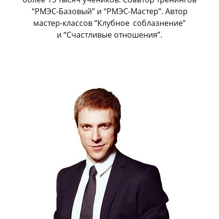
“РМЭС-Базовый” и “РМЭС-Мастер”. Автор
мастер-классов “Клубное
_
соблазнение”
и “Счастливые отношения”.