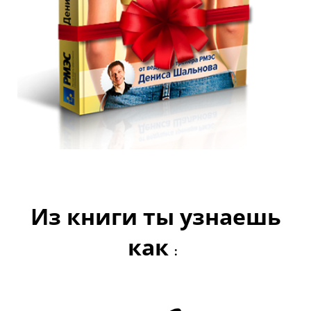
Из книги ты узнаешь
как
: