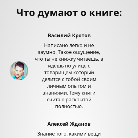
Что думают о книге:
Василий Кротов
Написано легко и не
заумно. Такое ощущение,
что ты не книжку читаешь, а
идёшь по улице с
товарищем который
делится с тобой своим
личным опытом и
знаниями. Тему книги
считаю раскрытой
полностью.
Алексей Жданов
Знание того, какими вещи