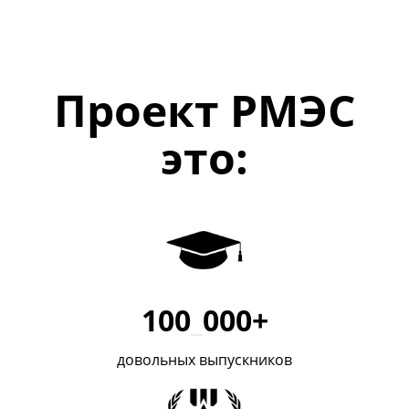
Проект РМЭС
это:
100
_
000+
довольных выпускников