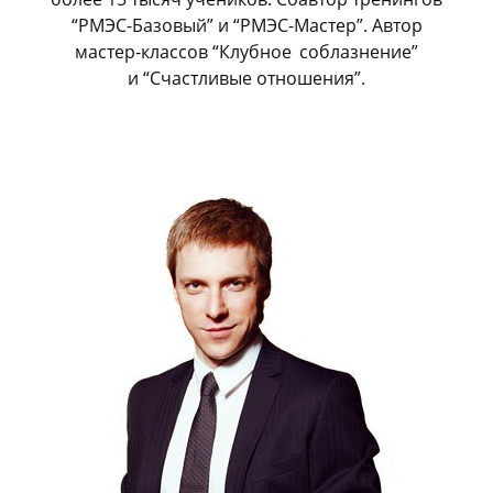
“РМЭС-Базовый” и “РМЭС-Мастер”. Автор
мастер-классов “Клубное
_
соблазнение”
и “Счастливые отношения”.