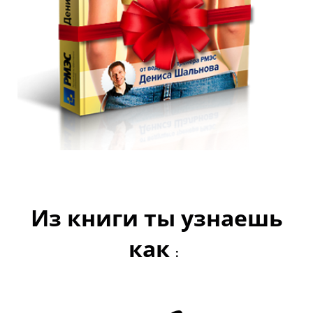
Из книги ты узнаешь
как
: