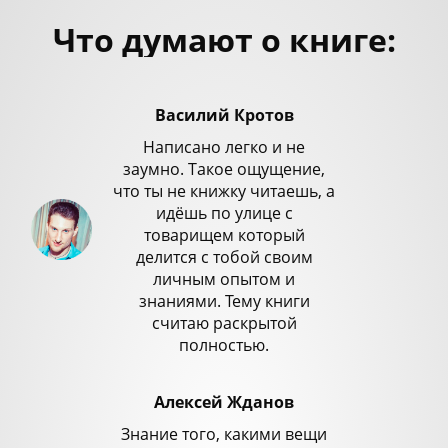
Что думают о книге:
Василий Кротов
Написано легко и не
заумно. Такое ощущение,
что ты не книжку читаешь, а
идёшь по улице с
товарищем который
делится с тобой своим
личным опытом и
знаниями. Тему книги
считаю раскрытой
полностью.
Алексей Жданов
Знание того, какими вещи