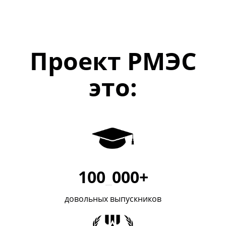
Проект РМЭС
это:
100
_
000+
довольных выпускников