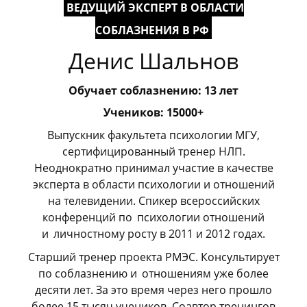
ВЕДУЩИЙ ЭКСПЕРТ В ОБЛАСТИ
СОБЛАЗНЕНИЯ В РФ
Денис Шальнов
Обучает соблазнению: 13 лет
Учеников: 15000+
Выпускник факультета психологии МГУ,
сертифицированный тренер НЛП.
Неоднократно принимал участие в качестве
эксперта в области психологии и отношений
на телевидении. Спикер всероссийских
конференций по
_
психологии отношений
и
_
личностному росту в 2011 и 2012 годах.
Старший тренер проекта РМЭС. Консультирует
по соблазнению и
_
отношениям уже более
десяти лет. За это время через него прошло
более 15 тысяч учеников. Соавтор тренингов