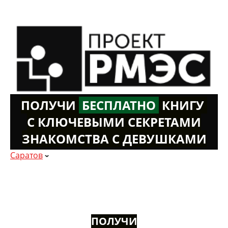
ПОЛУЧИ
Б
ЕСПЛАТНО
К
НИГУ
С КЛЮЧЕВЫМИ СЕКРЕТАМИ
ЗНАКОМСТВА С ДЕВУШКАМИ
Саратов
ПОЛУЧИ