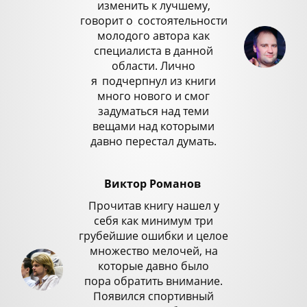
изменить к лучшему,
говорит о
_
состоятельности
молодого автора как
специалиста в данной
области. Лично
я
_
подчерпнул из книги
много нового и смог
задуматься над теми
вещами над которыми
давно перестал думать.
Виктор Романов
Прочитав книгу нашел у
себя как минимум три
грубейшие ошибки и целое
множество мелочей, на
которые давно было
пора обратить внимание.
Появился спортивный