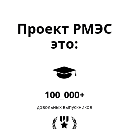
Проект РМЭС
это:
100
_
000+
довольных выпускников