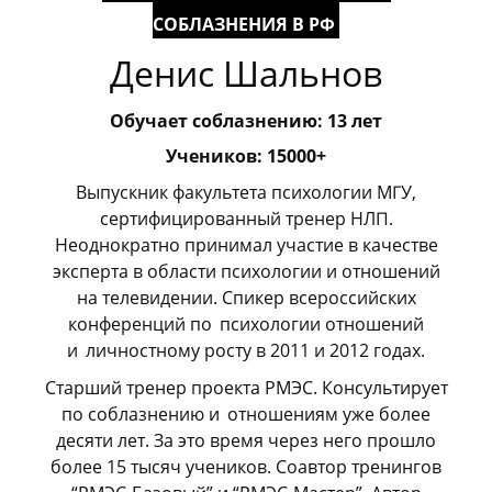
СОБЛАЗНЕНИЯ В РФ
Денис Шальнов
Обучает соблазнению: 13 лет
Учеников: 15000+
Выпускник факультета психологии МГУ,
сертифицированный тренер НЛП.
Неоднократно принимал участие в качестве
эксперта в области психологии и отношений
на телевидении. Спикер всероссийских
конференций по
_
психологии отношений
и
_
личностному росту в 2011 и 2012 годах.
Старший тренер проекта РМЭС. Консультирует
по соблазнению и
_
отношениям уже более
десяти лет. За это время через него прошло
более 15 тысяч учеников. Соавтор тренингов