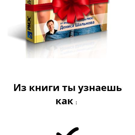
Из книги ты узнаешь
как
: