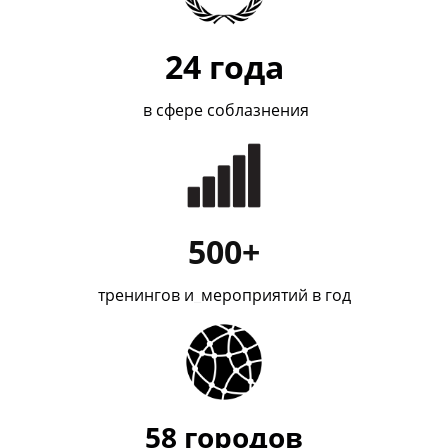
24
года
в сфере соблазнения
500+
тренингов и
_
мероприятий в год
58
городов