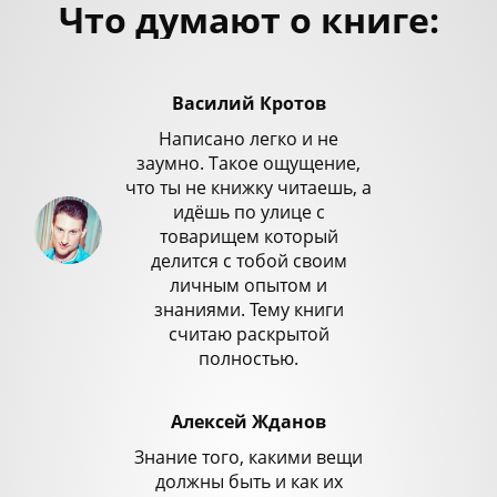
Что думают о книге:
Василий Кротов
Написано легко и не
заумно. Такое ощущение,
что ты не книжку читаешь, а
идёшь по улице с
товарищем который
делится с тобой своим
личным опытом и
знаниями. Тему книги
считаю раскрытой
полностью.
Алексей Жданов
Знание того, какими вещи
должны быть и как их