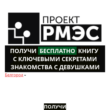
ПОЛУЧИ
Б
ЕСПЛАТНО
К
НИГУ
С КЛЮЧЕВЫМИ СЕКРЕТАМИ
ЗНАКОМСТВА С ДЕВУШКАМИ
Белгород
ПОЛУЧИ