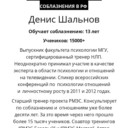
СОБЛАЗНЕНИЯ В РФ
Денис Шальнов
Обучает соблазнению: 13 лет
Учеников: 15000+
Выпускник факультета психологии МГУ,
сертифицированный тренер НЛП.
Неоднократно принимал участие в качестве
эксперта в области психологии и отношений
на телевидении. Спикер всероссийских
конференций по
_
психологии отношений
и
_
личностному росту в 2011 и 2012 годах.
Старший тренер проекта РМЭС. Консультирует
по соблазнению и
_
отношениям уже более
десяти лет. За это время через него прошло
более 15 тысяч учеников. Соавтор тренингов