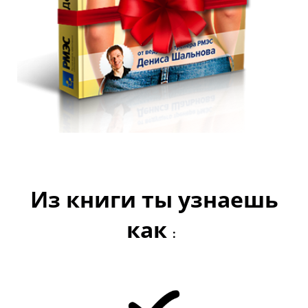
Из книги ты узнаешь
как
: