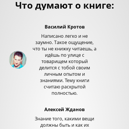
Что думают о книге:
Василий Кротов
Написано легко и не
заумно. Такое ощущение,
что ты не книжку читаешь, а
идёшь по улице с
товарищем который
делится с тобой своим
личным опытом и
знаниями. Тему книги
считаю раскрытой
полностью.
Алексей Жданов
Знание того, какими вещи
должны быть и как их