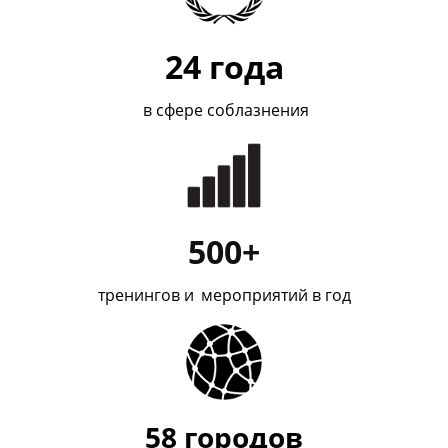
24
года
в сфере соблазнения
500+
тренингов и
_
мероприятий в год
58
городов