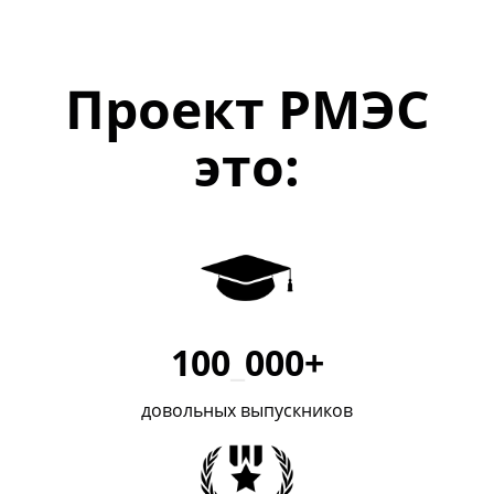
Проект РМЭС
это:
100
_
000+
довольных выпускников