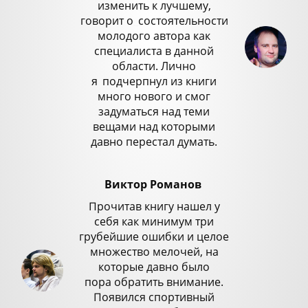
изменить к лучшему,
говорит о
_
состоятельности
молодого автора как
специалиста в данной
области. Лично
я
_
подчерпнул из книги
много нового и смог
задуматься над теми
вещами над которыми
давно перестал думать.
Виктор Романов
Прочитав книгу нашел у
себя как минимум три
грубейшие ошибки и целое
множество мелочей, на
которые давно было
пора обратить внимание.
Появился спортивный