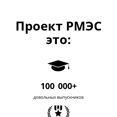
Проект РМЭС
это:
100
_
000+
довольных выпускников