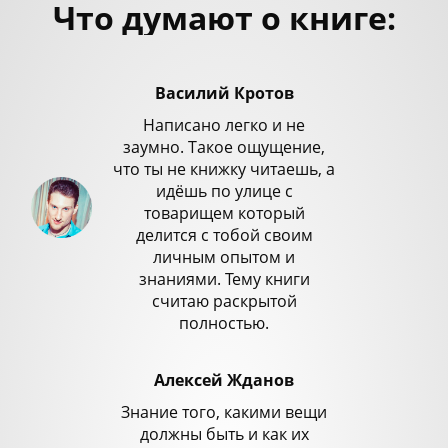
Что думают о книге:
Василий Кротов
Написано легко и не
заумно. Такое ощущение,
что ты не книжку читаешь, а
идёшь по улице с
товарищем который
делится с тобой своим
личным опытом и
знаниями. Тему книги
считаю раскрытой
полностью.
Алексей Жданов
Знание того, какими вещи
должны быть и как их