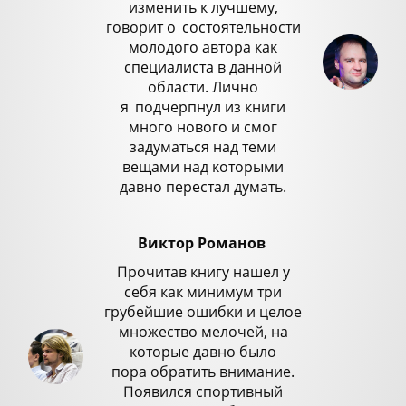
изменить к лучшему,
говорит о
_
состоятельности
молодого автора как
специалиста в данной
области. Лично
я
_
подчерпнул из книги
много нового и смог
задуматься над теми
вещами над которыми
давно перестал думать.
Виктор Романов
Прочитав книгу нашел у
себя как минимум три
грубейшие ошибки и целое
множество мелочей, на
которые давно было
пора обратить внимание.
Появился спортивный