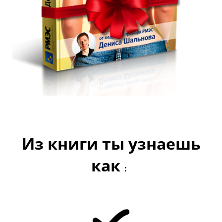
Из книги ты узнаешь
как
: