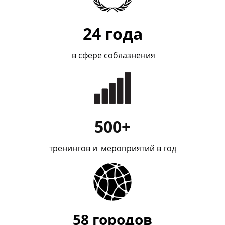
24
года
в сфере соблазнения
500+
тренингов и
_
мероприятий в год
58
городов