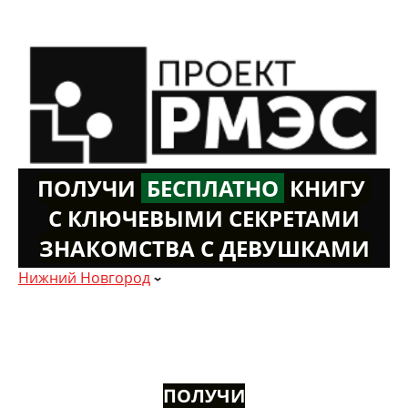
ПОЛУЧИ
Б
ЕСПЛАТНО
К
НИГУ
С КЛЮЧЕВЫМИ СЕКРЕТАМИ
ЗНАКОМСТВА С ДЕВУШКАМИ
Нижний Новгород
ПОЛУЧИ