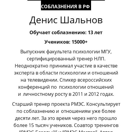
СОБЛАЗНЕНИЯ В РФ
Денис Шальнов
Обучает соблазнению: 13 лет
Учеников: 15000+
Выпускник факультета психологии МГУ,
сертифицированный тренер НЛП.
Неоднократно принимал участие в качестве
эксперта в области психологии и отношений
на телевидении. Спикер всероссийских
конференций по
_
психологии отношений
и
_
личностному росту в 2011 и 2012 годах.
Старший тренер проекта РМЭС. Консультирует
по соблазнению и
_
отношениям уже более
десяти лет. За это время через него прошло
более 15 тысяч учеников. Соавтор тренингов