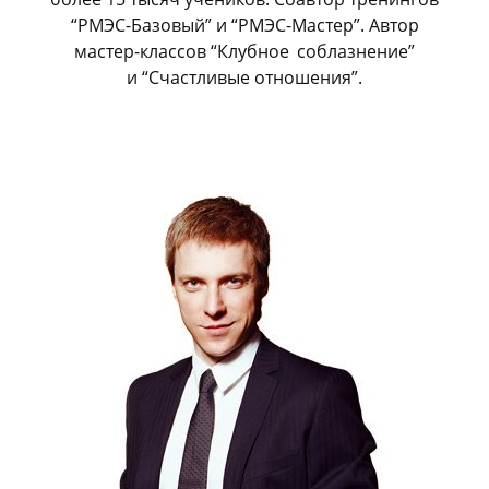
“РМЭС-Базовый” и “РМЭС-Мастер”. Автор
мастер-классов “Клубное
_
соблазнение”
и “Счастливые отношения”.