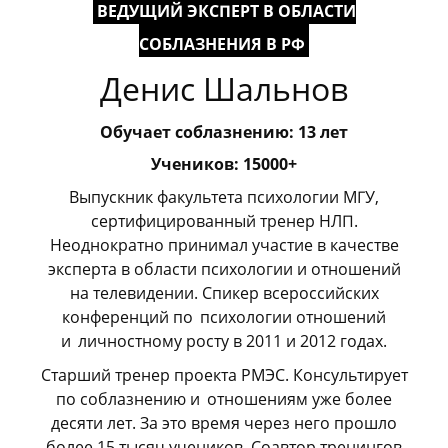
ВЕДУЩИЙ ЭКСПЕРТ В ОБЛАСТИ
СОБЛАЗНЕНИЯ В РФ
Денис Шальнов
Обучает соблазнению: 13 лет
Учеников: 15000+
Выпускник факультета психологии МГУ,
сертифицированный тренер НЛП.
Неоднократно принимал участие в качестве
эксперта в области психологии и отношений
на телевидении. Спикер всероссийских
конференций по
_
психологии отношений
и
_
личностному росту в 2011 и 2012 годах.
Старший тренер проекта РМЭС. Консультирует
по соблазнению и
_
отношениям уже более
десяти лет. За это время через него прошло
более 15 тысяч учеников. Соавтор тренингов