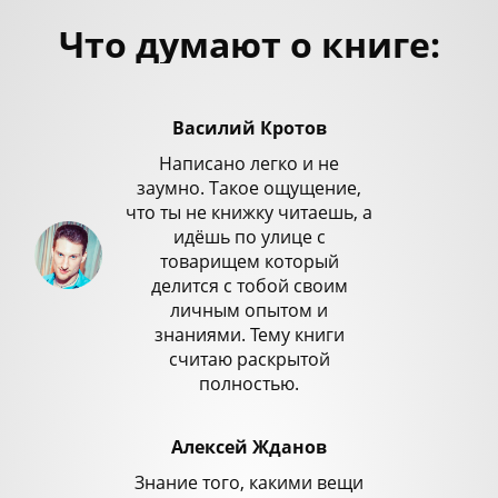
Что думают о книге:
Василий Кротов
Написано легко и не
заумно. Такое ощущение,
что ты не книжку читаешь, а
идёшь по улице с
товарищем который
делится с тобой своим
личным опытом и
знаниями. Тему книги
считаю раскрытой
полностью.
Алексей Жданов
Знание того, какими вещи