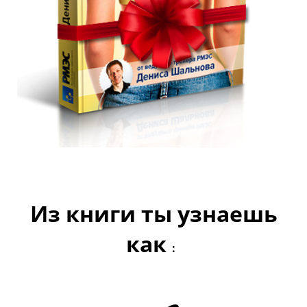
Из книги ты узнаешь
как
: