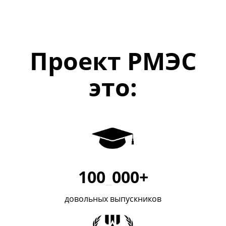
Проект РМЭС
это:
100
_
000+
довольных выпускников