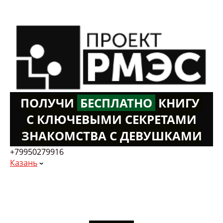
ПОЛУЧИ
Б
ЕСПЛАТНО
К
НИГУ
С КЛЮЧЕВЫМИ СЕКРЕТАМИ
ЗНАКОМСТВА С ДЕВУШКАМИ
+79950279916
Казань