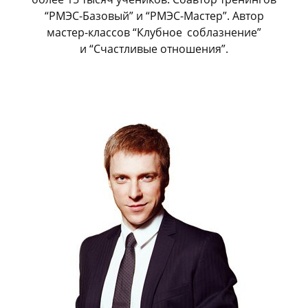
“РМЭС-Базовый” и “РМЭС-Мастер”. Автор
мастер-классов “Клубное
_
соблазнение”
и “Счастливые отношения”.