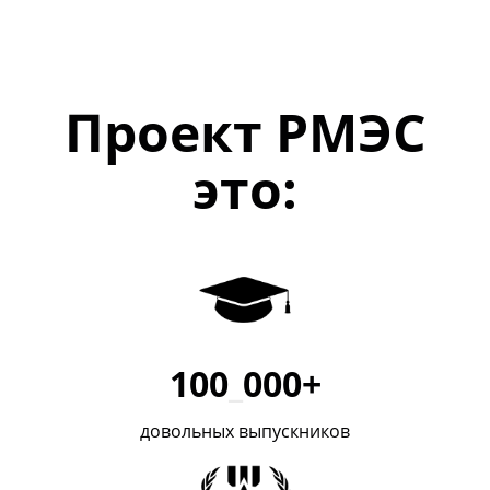
Проект РМЭС
это:
100
_
000+
довольных выпускников