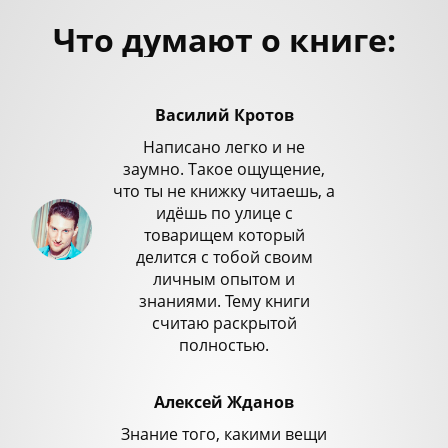
Что думают о книге:
Василий Кротов
Написано легко и не
заумно. Такое ощущение,
что ты не книжку читаешь, а
идёшь по улице с
товарищем который
делится с тобой своим
личным опытом и
знаниями. Тему книги
считаю раскрытой
полностью.
Алексей Жданов
Знание того, какими вещи