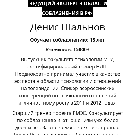
ВЕДУЩИЙ ЭКСПЕРТ В ОБЛАСТИ
СОБЛАЗНЕНИЯ В РФ
Денис Шальнов
Обучает соблазнению: 13 лет
Учеников: 15000+
Выпускник факультета психологии МГУ,
сертифицированный тренер НЛП.
Неоднократно принимал участие в качестве
эксперта в области психологии и отношений
на телевидении. Спикер всероссийских
конференций по
_
психологии отношений
и
_
личностному росту в 2011 и 2012 годах.
Старший тренер проекта РМЭС. Консультирует
по соблазнению и
_
отношениям уже более
десяти лет. За это время через него прошло
более 15 тысяч учеников. Соавтор тренингов