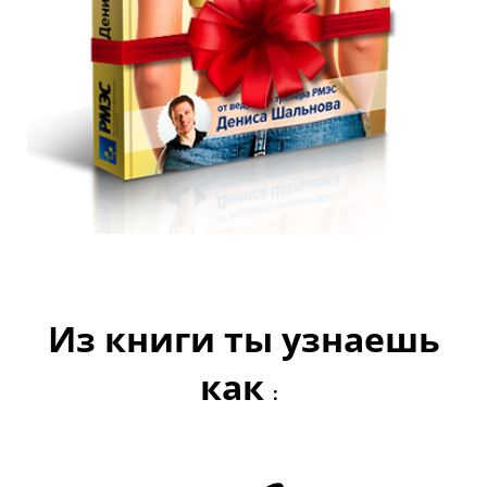
Из книги ты узнаешь
как
: