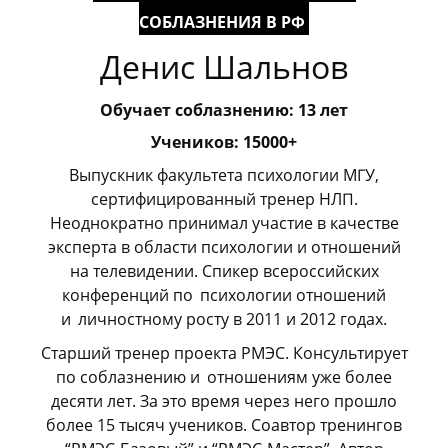
СОБЛАЗНЕНИЯ В РФ
Денис Шальнов
Обучает соблазнению: 13 лет
Учеников: 15000+
Выпускник факультета психологии МГУ,
сертифицированный тренер НЛП.
Неоднократно принимал участие в качестве
эксперта в области психологии и отношений
на телевидении. Спикер всероссийских
конференций по
_
психологии отношений
и
_
личностному росту в 2011 и 2012 годах.
Старший тренер проекта РМЭС. Консультирует
по соблазнению и
_
отношениям уже более
десяти лет. За это время через него прошло
более 15 тысяч учеников. Соавтор тренингов