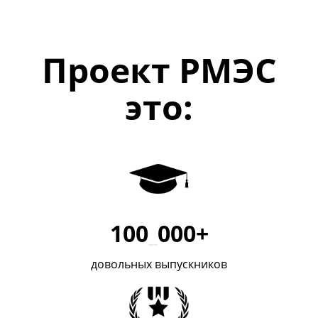
Проект РМЭС
это:
100
_
000+
довольных выпускников