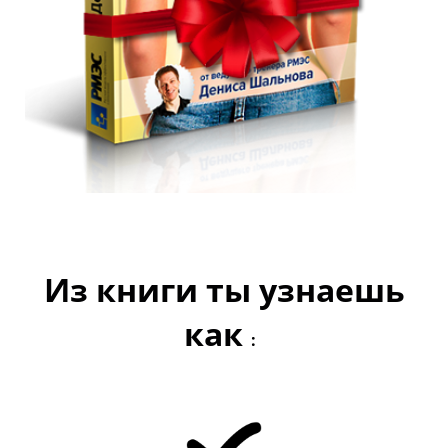
Из книги ты узнаешь
как
: