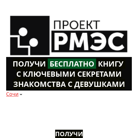
ПОЛУЧИ
Б
ЕСПЛАТНО
К
НИГУ
С КЛЮЧЕВЫМИ СЕКРЕТАМИ
ЗНАКОМСТВА С ДЕВУШКАМИ
Сочи
ПОЛУЧИ