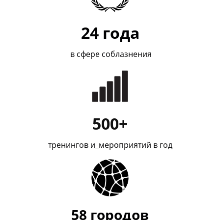
24
года
в сфере соблазнения
500+
тренингов и
_
мероприятий в год
58
городов