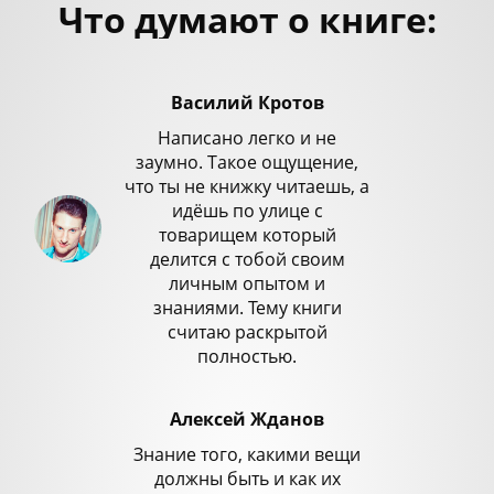
Что думают о книге:
Василий Кротов
Написано легко и не
заумно. Такое ощущение,
что ты не книжку читаешь, а
идёшь по улице с
товарищем который
делится с тобой своим
личным опытом и
знаниями. Тему книги
считаю раскрытой
полностью.
Алексей Жданов
Знание того, какими вещи
должны быть и как их