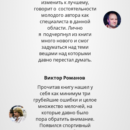
изменить к лучшему,
говорит о
_
состоятельности
молодого автора как
специалиста в данной
области. Лично
я
_
подчерпнул из книги
много нового и смог
задуматься над теми
вещами над которыми
давно перестал думать.
Виктор Романов
Прочитав книгу нашел у
себя как минимум три
грубейшие ошибки и целое
множество мелочей, на
которые давно было
пора обратить внимание.
Появился спортивный