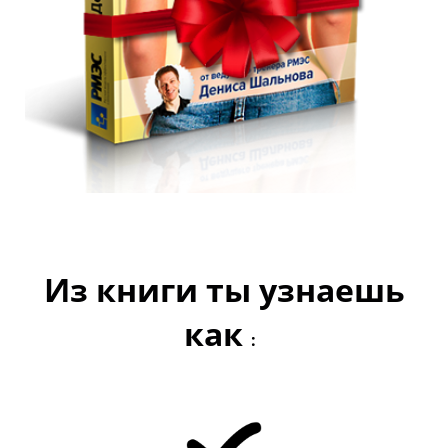
Из книги ты узнаешь
как
: