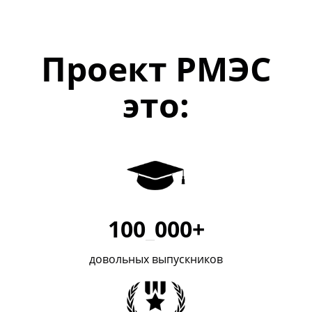
Проект РМЭС
это:
100
_
000+
довольных выпускников