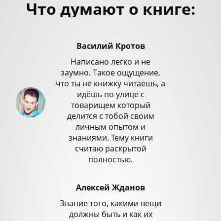
Что думают о книге:
Василий Кротов
Написано легко и не
заумно. Такое ощущение,
что ты не книжку читаешь, а
идёшь по улице с
товарищем который
делится с тобой своим
личным опытом и
знаниями. Тему книги
считаю раскрытой
полностью.
Алексей Жданов
Знание того, какими вещи
должны быть и как их