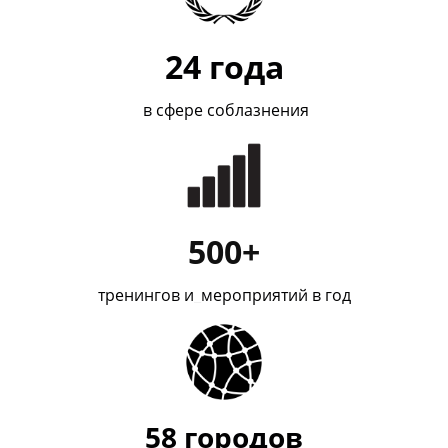
24
года
в сфере соблазнения
500+
тренингов и
_
мероприятий в год
58
городов