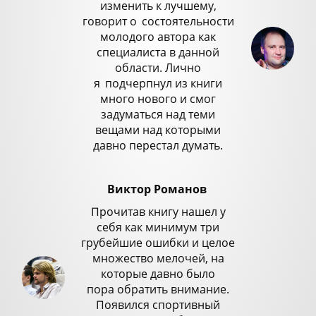
изменить к лучшему,
говорит о
_
состоятельности
молодого автора как
специалиста в данной
области. Лично
я
_
подчерпнул из книги
много нового и смог
задуматься над теми
вещами над которыми
давно перестал думать.
Виктор Романов
Прочитав книгу нашел у
себя как минимум три
грубейшие ошибки и целое
множество мелочей, на
которые давно было
пора обратить внимание.
Появился спортивный