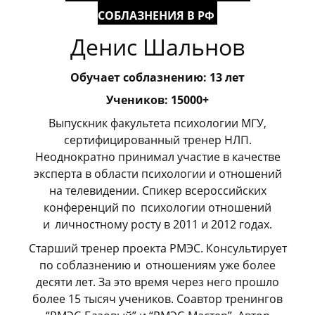
СОБЛАЗНЕНИЯ В РФ
Денис Шальнов
Обучает соблазнению: 13 лет
Учеников: 15000+
Выпускник факультета психологии МГУ,
сертифицированный тренер НЛП.
Неоднократно принимал участие в качестве
эксперта в области психологии и отношений
на телевидении. Спикер всероссийских
конференций по
_
психологии отношений
и
_
личностному росту в 2011 и 2012 годах.
Старший тренер проекта РМЭС. Консультирует
по соблазнению и
_
отношениям уже более
десяти лет. За это время через него прошло
более 15 тысяч учеников. Соавтор тренингов