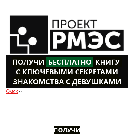
ПОЛУЧИ
Б
ЕСПЛАТНО
К
НИГУ
С КЛЮЧЕВЫМИ СЕКРЕТАМИ
ЗНАКОМСТВА С ДЕВУШКАМИ
Омск
ПОЛУЧИ