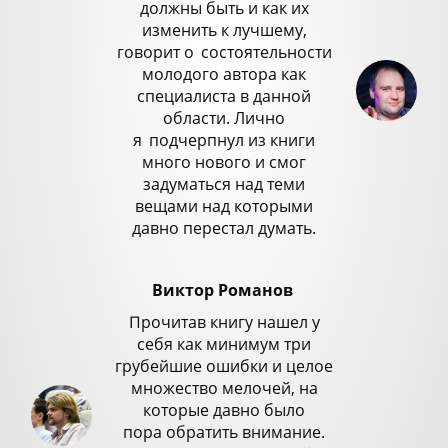
должны быть и как их
изменить к лучшему,
говорит о
_
состоятельности
молодого автора как
специалиста в данной
области. Лично
я
_
подчерпнул из книги
много нового и смог
задуматься над теми
вещами над которыми
давно перестал думать.
Виктор Романов
Прочитав книгу нашел у
себя как минимум три
грубейшие ошибки и целое
множество мелочей, на
которые давно было
пора обратить внимание.