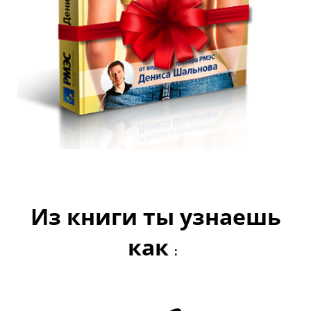
Из книги ты узнаешь
как
: