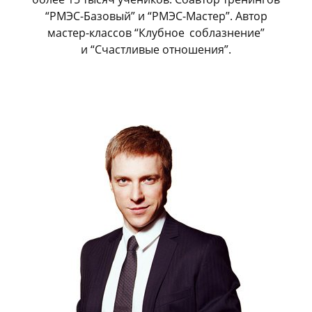
“РМЭС-Базовый” и “РМЭС-Мастер”. Автор
мастер-классов “Клубное
_
соблазнение”
и “Счастливые отношения”.