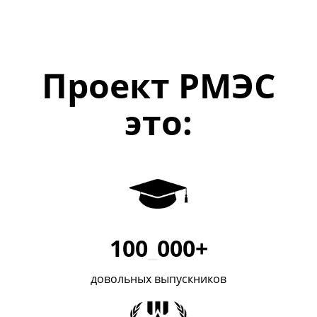
Проект РМЭС
это:
100
_
000+
довольных выпускников