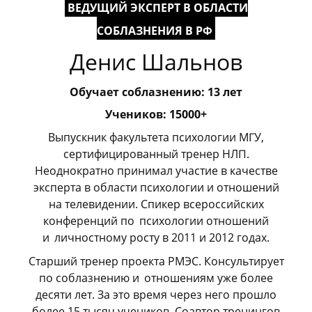
ВЕДУЩИЙ ЭКСПЕРТ В ОБЛАСТИ
СОБЛАЗНЕНИЯ В РФ
Денис Шальнов
Обучает соблазнению: 13 лет
Учеников: 15000+
Выпускник факультета психологии МГУ,
сертифицированный тренер НЛП.
Неоднократно принимал участие в качестве
эксперта в области психологии и отношений
на телевидении. Спикер всероссийских
конференций по
_
психологии отношений
и
_
личностному росту в 2011 и 2012 годах.
Старший тренер проекта РМЭС. Консультирует
по соблазнению и
_
отношениям уже более
десяти лет. За это время через него прошло
более 15 тысяч учеников. Соавтор тренингов