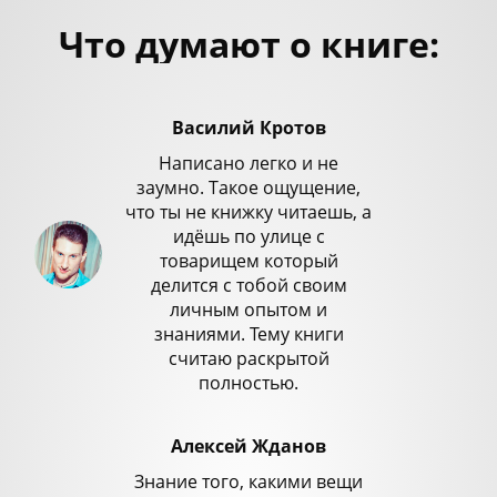
Что думают о книге:
Василий Кротов
Написано легко и не
заумно. Такое ощущение,
что ты не книжку читаешь, а
идёшь по улице с
товарищем который
делится с тобой своим
личным опытом и
знаниями. Тему книги
считаю раскрытой
полностью.
Алексей Жданов
Знание того, какими вещи