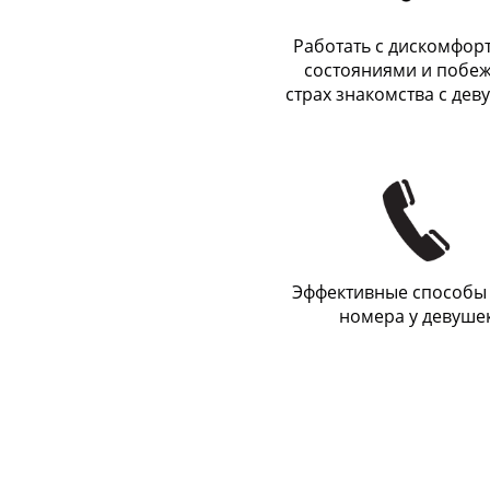
Работать с дискомфо
состояниями и побеж
страх знакомства с де
Эффективные способы
номера у девуше