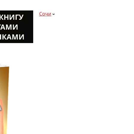
Сочи
К
НИГУ
ТАМИ
ШКАМИ