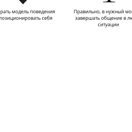
рать модель поведения
Правильно, в нужный мо
позиционировать себя
завершать общение в л
ситуации