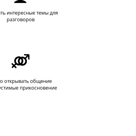
ть интересные темы для
разговоров
ко открывать общение
устимые прикосновение