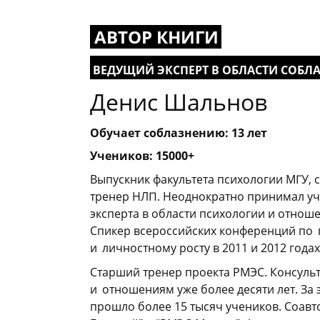
АВТОР КНИГИ
ВЕДУЩИЙ ЭКСПЕРТ В ОБЛАСТИ СОБЛ
Денис Шальнов
Обучает соблазнению: 13 лет
Учеников: 15000+
Выпускник факультета психологии МГУ,
тренер НЛП. Неоднократно принимал уча
эксперта в области психологии и отнош
Спикер всероссийских конференций по
_
и
_
личностному росту в 2011 и 2012 годах
Старший тренер проекта РМЭС. Консуль
и
_
отношениям уже более десяти лет. За 
прошло более 15 тысяч учеников. Соавт