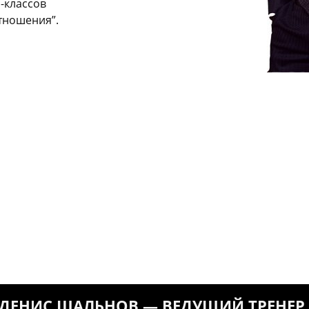
-классов
тношения”.
ДЕНИС ШАЛЬНОВ — ВЕДУЩИЙ ТРЕНЕР