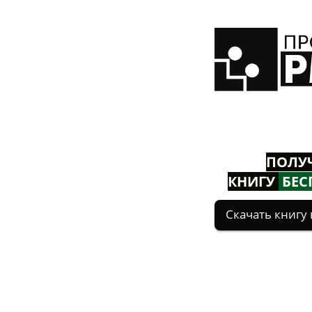
ПОЛУ
КНИГУ
БЕС