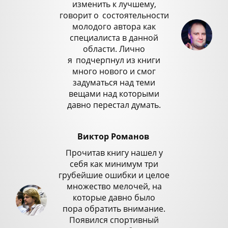
изменить к лучшему,
говорит о
_
состоятельности
молодого автора как
специалиста в данной
области. Лично
я
_
подчерпнул из книги
много нового и смог
задуматься над теми
вещами над которыми
давно перестал думать.
Виктор Романов
Прочитав книгу нашел у
себя как минимум три
грубейшие ошибки и целое
множество мелочей, на
которые давно было
пора обратить внимание.
Появился спортивный