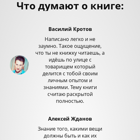
Что думают о книге:
Василий Кротов
Написано легко и не
заумно. Такое ощущение,
что ты не книжку читаешь, а
идёшь по улице с
товарищем который
делится с тобой своим
личным опытом и
знаниями. Тему книги
считаю раскрытой
полностью.
Алексей Жданов
Знание того, какими вещи
должны быть и как их