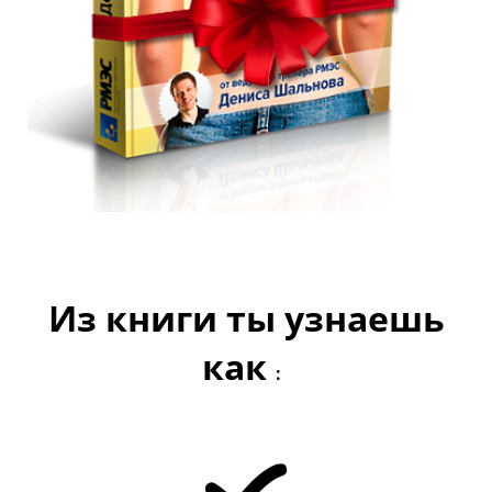
Из книги ты узнаешь
как
: