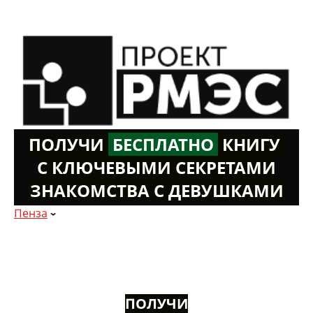
ПОЛУЧИ
Б
ЕСПЛАТНО
К
НИГУ
С КЛЮЧЕВЫМИ СЕКРЕТАМИ
ЗНАКОМСТВА С ДЕВУШКАМИ
Пенза
ПОЛУЧИ