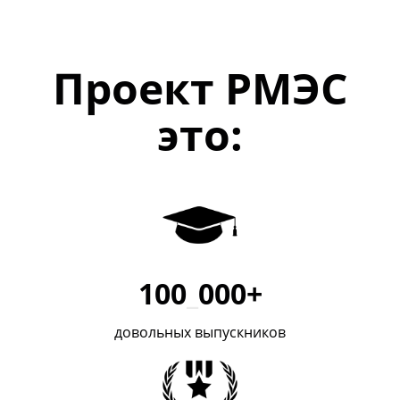
Проект РМЭС
это:
100
_
000+
довольных выпускников