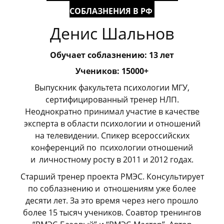
СОБЛАЗНЕНИЯ В РФ
Денис Шальнов
Обучает соблазнению: 13 лет
Учеников: 15000+
Выпускник факультета психологии МГУ,
сертифицированный тренер НЛП.
Неоднократно принимал участие в качестве
эксперта в области психологии и отношений
на телевидении. Спикер всероссийских
конференций по
_
психологии отношений
и
_
личностному росту в 2011 и 2012 годах.
Старший тренер проекта РМЭС. Консультирует
по соблазнению и
_
отношениям уже более
десяти лет. За это время через него прошло
более 15 тысяч учеников. Соавтор тренингов