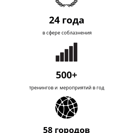
24
года
в сфере соблазнения
500+
тренингов и
_
мероприятий в год
58
городов