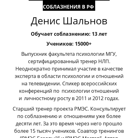
СОБЛАЗНЕНИЯ В РФ
Денис Шальнов
Обучает соблазнению: 13 лет
Учеников: 15000+
Выпускник факультета психологии МГУ,
сертифицированный тренер НЛП.
Неоднократно принимал участие в качестве
эксперта в области психологии и отношений
на телевидении. Спикер всероссийских
конференций по
_
психологии отношений
и
_
личностному росту в 2011 и 2012 годах.
Старший тренер проекта РМЭС. Консультирует
по соблазнению и
_
отношениям уже более
десяти лет. За это время через него прошло
более 15 тысяч учеников. Соавтор тренингов