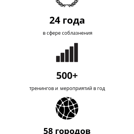
24
года
в сфере соблазнения
500+
тренингов и
_
мероприятий в год
58
городов