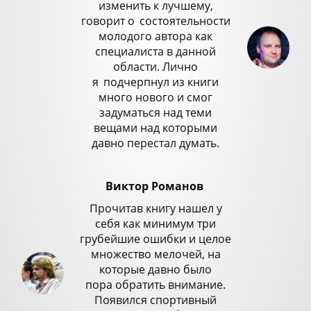
изменить к лучшему,
говорит о
_
состоятельности
молодого автора как
специалиста в данной
области. Лично
я
_
подчерпнул из книги
много нового и смог
задуматься над теми
вещами над которыми
давно перестал думать.
Виктор Романов
Прочитав книгу нашел у
себя как минимум три
грубейшие ошибки и целое
множество мелочей, на
которые давно было
пора обратить внимание.
Появился спортивный