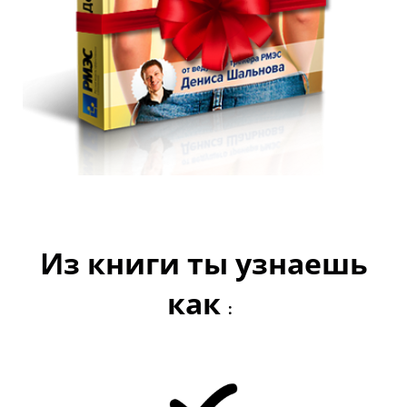
Из книги ты узнаешь
как
: