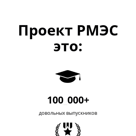
Проект РМЭС
это:
100
_
000+
довольных выпускников