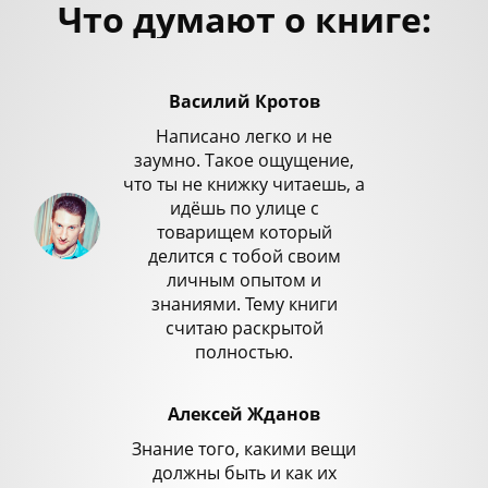
Что думают о книге:
Василий Кротов
Написано легко и не
заумно. Такое ощущение,
что ты не книжку читаешь, а
идёшь по улице с
товарищем который
делится с тобой своим
личным опытом и
знаниями. Тему книги
считаю раскрытой
полностью.
Алексей Жданов
Знание того, какими вещи
должны быть и как их