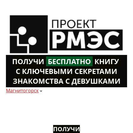
ПОЛУЧИ
Б
ЕСПЛАТНО
К
НИГУ
С КЛЮЧЕВЫМИ СЕКРЕТАМИ
ЗНАКОМСТВА С ДЕВУШКАМИ
Магнитогорск
ПОЛУЧИ